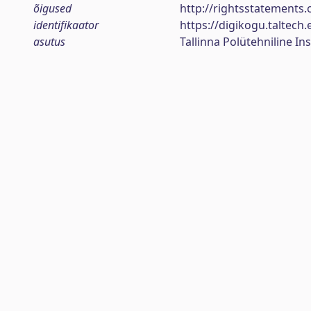
õigused
http://rightsstatements.
identifikaator
https://digikogu.taltec
asutus
Tallinna Polütehniline Ins