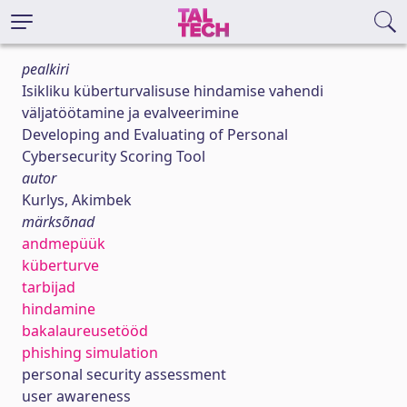
pealkiri
Isikliku küberturvalisuse hindamise vahendi
väljatöötamine ja evalveerimine
Developing and Evaluating of Personal
Cybersecurity Scoring Tool
autor
Kurlys, Akimbek
märksõnad
andmepüük
küberturve
tarbijad
hindamine
bakalaureusetööd
phishing simulation
personal security assessment
user awareness