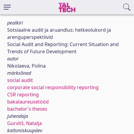
pealkiri
Sotsiaalne audit ja aruandlus: hetkeolukord ja
arenguperspektiivid
Social Audit and Reporting: Current Situation and
Trends of Future Development
autor
Nikolaeva, Polina
märksõnad
social audit
corporate social responsibility reporting
CSR reporting
bakalaureusetööd
bachelor's theses
juhendaja
Gurvitš, Natalja
kaitsmiskuupäev