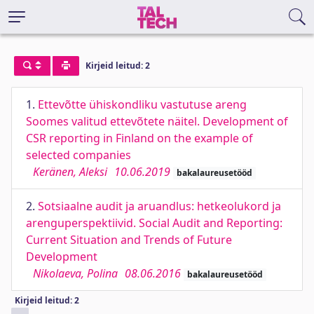
Kirjeid leitud: 2
1.
Ettevõtte ühiskondliku vastutuse areng
Soomes valitud ettevõtete näitel. Development of
CSR reporting in Finland on the example of
selected companies
Keränen, Aleksi
10.06.2019
bakalaureusetööd
2.
Sotsiaalne audit ja aruandlus: hetkeolukord ja
arenguperspektiivid. Social Audit and Reporting:
Current Situation and Trends of Future
Development
Nikolaeva, Polina
08.06.2016
bakalaureusetööd
Kirjeid leitud: 2