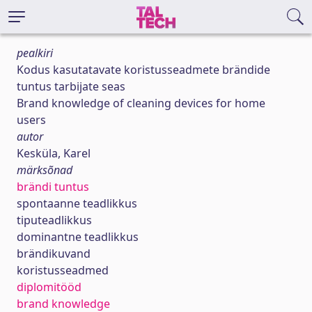
pealkiri
Kodus kasutatavate koristusseadmete brändide
tuntus tarbijate seas
Brand knowledge of cleaning devices for home
users
autor
Kesküla, Karel
märksõnad
brändi tuntus
spontaanne teadlikkus
tiputeadlikkus
dominantne teadlikkus
brändikuvand
koristusseadmed
diplomitööd
brand knowledge