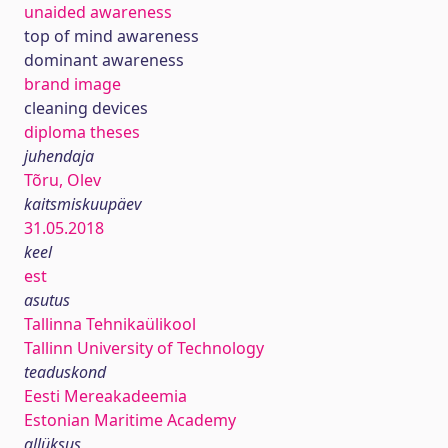
unaided awareness
top of mind awareness
dominant awareness
brand image
cleaning devices
diploma theses
juhendaja
Tõru, Olev
kaitsmiskuupäev
31.05.2018
keel
est
asutus
Tallinna Tehnikaülikool
Tallinn University of Technology
teaduskond
Eesti Mereakadeemia
Estonian Maritime Academy
allüksus