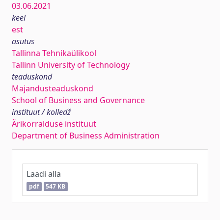
03.06.2021
keel
est
asutus
Tallinna Tehnikaülikool
Tallinn University of Technology
teaduskond
Majandusteaduskond
School of Business and Governance
instituut / kolledž
Ärikorralduse instituut
Department of Business Administration
Laadi alla
pdf
547 KB