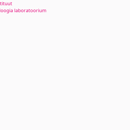
tituut
oloogia laboratoorium