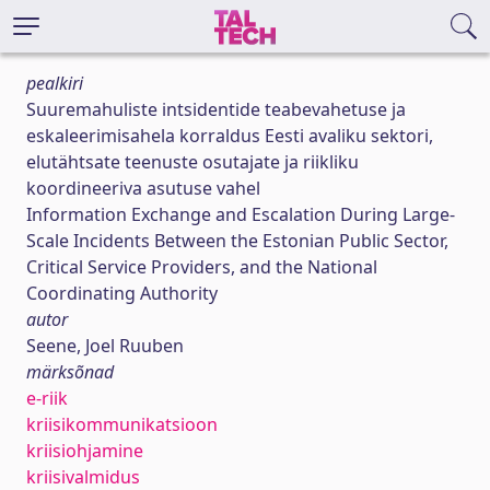
pealkiri
Suuremahuliste intsidentide teabevahetuse ja
eskaleerimisahela korraldus Eesti avaliku sektori,
elutähtsate teenuste osutajate ja riikliku
koordineeriva asutuse vahel
Information Exchange and Escalation During Large-
Scale Incidents Between the Estonian Public Sector,
Critical Service Providers, and the National
Coordinating Authority
autor
Seene, Joel Ruuben
märksõnad
e-riik
kriisikommunikatsioon
kriisiohjamine
kriisivalmidus