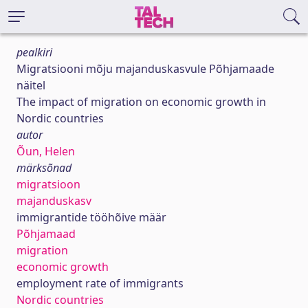
pealkiri
Migratsiooni mõju majanduskasvule Põhjamaade
näitel
The impact of migration on economic growth in
Nordic countries
autor
Õun, Helen
märksõnad
migratsioon
majanduskasv
immigrantide tööhõive määr
Põhjamaad
migration
economic growth
employment rate of immigrants
Nordic countries