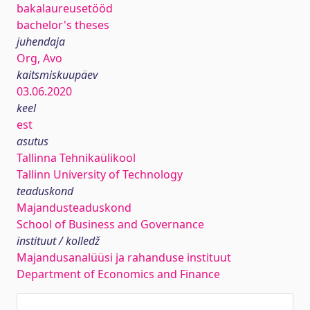
bakalaureusetööd
bachelor's theses
juhendaja
Org, Avo
kaitsmiskuupäev
03.06.2020
keel
est
asutus
Tallinna Tehnikaülikool
Tallinn University of Technology
teaduskond
Majandusteaduskond
School of Business and Governance
instituut / kolledž
Majandusanalüüsi ja rahanduse instituut
Department of Economics and Finance