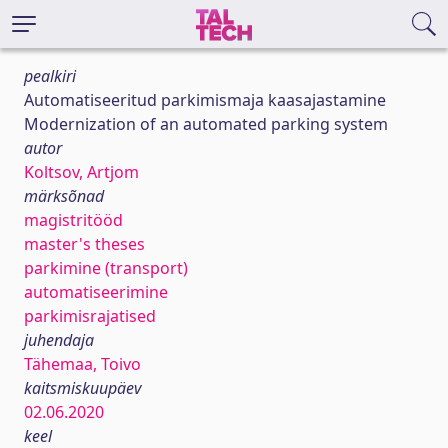
pealkiri
Automatiseeritud parkimismaja kaasajastamine
Modernization of an automated parking system
autor
Koltsov, Artjom
märksõnad
magistritööd
master's theses
parkimine (transport)
automatiseerimine
parkimisrajatised
juhendaja
Tähemaa, Toivo
kaitsmiskuupäev
02.06.2020
keel