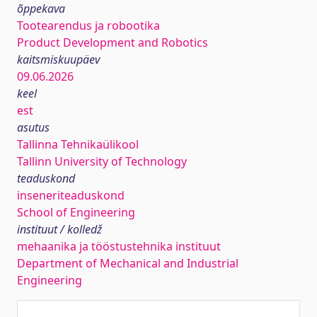
õppekava
Tootearendus ja robootika
Product Development and Robotics
kaitsmiskuupäev
09.06.2026
keel
est
asutus
Tallinna Tehnikaülikool
Tallinn University of Technology
teaduskond
inseneriteaduskond
School of Engineering
instituut / kolledž
mehaanika ja tööstustehnika instituut
Department of Mechanical and Industrial
Engineering