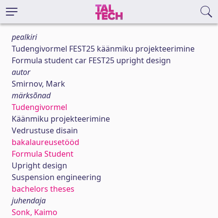
pealkiri
Tudengivormel FEST25 käänmiku projekteerimine
Formula student car FEST25 upright design
autor
Smirnov, Mark
märksõnad
Tudengivormel
Käänmiku projekteerimine
Vedrustuse disain
bakalaureusetööd
Formula Student
Upright design
Suspension engineering
bachelors theses
juhendaja
Sonk, Kaimo