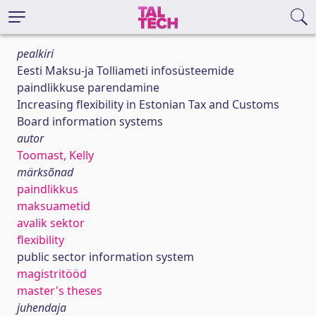
pealkiri
Eesti Maksu-ja Tolliameti infosüsteemide
paindlikkuse parendamine
Increasing flexibility in Estonian Tax and Customs
Board information systems
autor
Toomast, Kelly
märksõnad
paindlikkus
maksuametid
avalik sektor
flexibility
public sector information system
magistritööd
master's theses
juhendaja