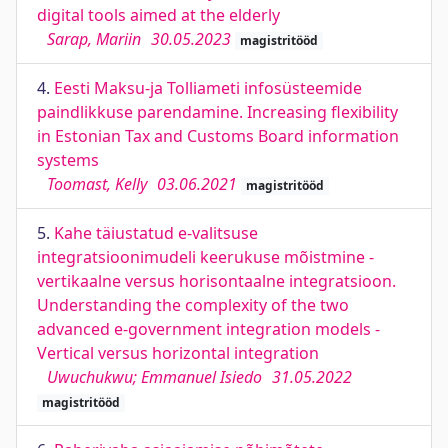
digital tools aimed at the elderly
Sarap, Mariin
30.05.2023
magistritööd
4.
Eesti Maksu-ja Tolliameti infosüsteemide
paindlikkuse parendamine. Increasing flexibility
in Estonian Tax and Customs Board information
systems
Toomast, Kelly
03.06.2021
magistritööd
5.
Kahe täiustatud e-valitsuse
integratsioonimudeli keerukuse mõistmine -
vertikaalne versus horisontaalne integratsioon.
Understanding the complexity of the two
advanced e-government integration models -
Vertical versus horizontal integration
Uwuchukwu; Emmanuel Isiedo
31.05.2022
magistritööd