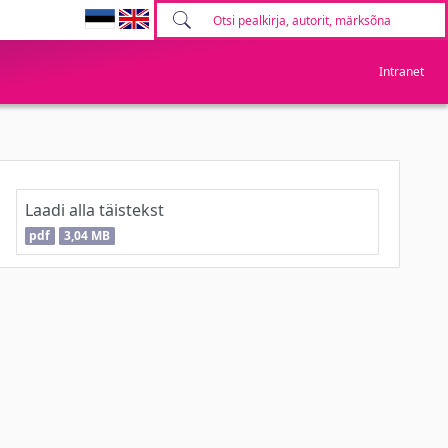
Intranet
Laadi alla täistekst
pdf
3,04 MB