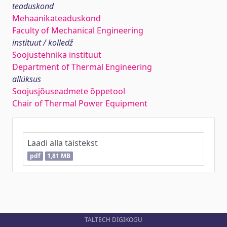
teaduskond
Mehaanikateaduskond
Faculty of Mechanical Engineering
instituut / kolledž
Soojustehnika instituut
Department of Thermal Engineering
allüksus
Soojusjõuseadmete õppetool
Chair of Thermal Power Equipment
Laadi alla täistekst
pdf
1,81 MB
TALTECH DIGIKOGU