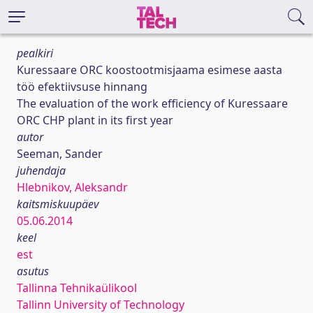
pealkiri
Kuressaare ORC koostootmisjaama esimese aasta
töö efektiivsuse hinnang
The evaluation of the work efficiency of Kuressaare
ORC CHP plant in its first year
autor
Seeman, Sander
juhendaja
Hlebnikov, Aleksandr
kaitsmiskuupäev
05.06.2014
keel
est
asutus
Tallinna Tehnikaülikool
Tallinn University of Technology