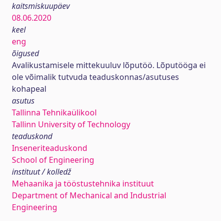
kaitsmiskuupäev
08.06.2020
keel
eng
õigused
Avalikustamisele mittekuuluv lõputöö. Lõputööga ei
ole võimalik tutvuda teaduskonnas/asutuses
kohapeal
asutus
Tallinna Tehnikaülikool
Tallinn University of Technology
teaduskond
Inseneriteaduskond
School of Engineering
instituut / kolledž
Mehaanika ja tööstustehnika instituut
Department of Mechanical and Industrial
Engineering