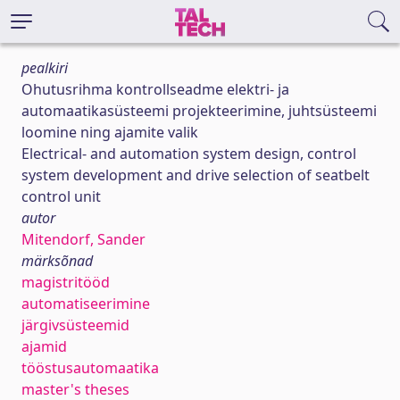
pealkiri
Ohutusrihma kontrollseadme elektri- ja
automaatikasüsteemi projekteerimine, juhtsüsteemi
loomine ning ajamite valik
Electrical- and automation system design, control
system development and drive selection of seatbelt
control unit
autor
Mitendorf, Sander
märksõnad
magistritööd
automatiseerimine
järgivsüsteemid
ajamid
tööstusautomaatika
master's theses