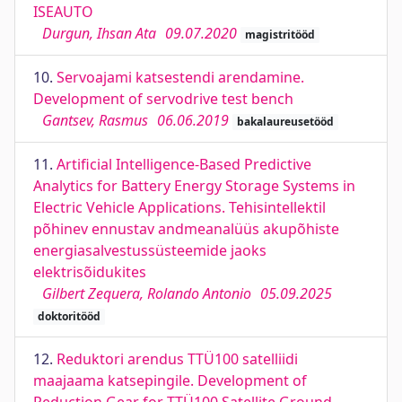
ISEAUTO
Durgun, Ihsan Ata
09.07.2020
magistritööd
10.
Servoajami katsestendi arendamine.
Development of servodrive test bench
Gantsev, Rasmus
06.06.2019
bakalaureusetööd
11.
Artificial Intelligence-Based Predictive
Analytics for Battery Energy Storage Systems in
Electric Vehicle Applications. Tehisintellektil
põhinev ennustav andmeanalüüs akupõhiste
energiasalvestussüsteemide jaoks
elektrisõidukites
Gilbert Zequera, Rolando Antonio
05.09.2025
doktoritööd
12.
Reduktori arendus TTÜ100 satelliidi
maajaama katsepingile. Development of