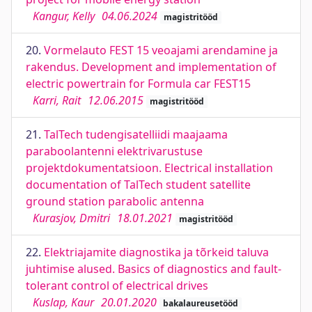
Kangur, Kelly
04.06.2024
magistritööd
20.
Vormelauto FEST 15 veoajami arendamine ja
rakendus. Development and implementation of
electric powertrain for Formula car FEST15
Karri, Rait
12.06.2015
magistritööd
21.
TalTech tudengisatelliidi maajaama
paraboolantenni elektrivarustuse
projektdokumentatsioon. Electrical installation
documentation of TalTech student satellite
ground station parabolic antenna
Kurasjov, Dmitri
18.01.2021
magistritööd
22.
Elektriajamite diagnostika ja tõrkeid taluva
juhtimise alused. Basics of diagnostics and fault-
tolerant control of electrical drives
Kuslap, Kaur
20.01.2020
bakalaureusetööd