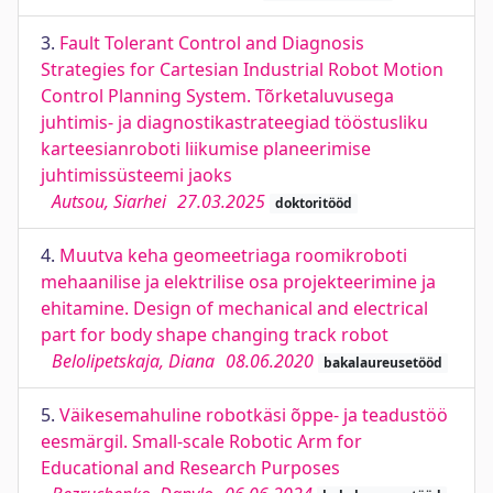
3.
Fault Tolerant Control and Diagnosis
Strategies for Cartesian Industrial Robot Motion
Control Planning System. Tõrketaluvusega
juhtimis- ja diagnostikastrateegiad tööstusliku
karteesianroboti liikumise planeerimise
juhtimissüsteemi jaoks
Autsou, Siarhei
27.03.2025
doktoritööd
4.
Muutva keha geomeetriaga roomikroboti
mehaanilise ja elektrilise osa projekteerimine ja
ehitamine. Design of mechanical and electrical
part for body shape changing track robot
Belolipetskaja, Diana
08.06.2020
bakalaureusetööd
5.
Väikesemahuline robotkäsi õppe- ja teadustöö
eesmärgil. Small-scale Robotic Arm for
Educational and Research Purposes