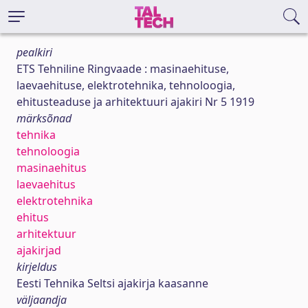
pealkiri
ETS Tehniline Ringvaade : masinaehituse,
laevaehituse, elektrotehnika, tehnoloogia,
ehitusteaduse ja arhitektuuri ajakiri Nr 5 1919
märksõnad
tehnika
tehnoloogia
masinaehitus
laevaehitus
elektrotehnika
ehitus
arhitektuur
ajakirjad
kirjeldus
Eesti Tehnika Seltsi ajakirja kaasanne
väljaandja