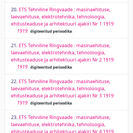
20.
ETS Tehniline Ringvaade : masinaehituse,
laevaehituse, elektrotehnika, tehnoloogia,
ehitusteaduse ja arhitektuuri ajakiri Nr 1 1919
1919
digiteeritud perioodika
21.
ETS Tehniline Ringvaade : masinaehituse,
laevaehituse, elektrotehnika, tehnoloogia,
ehitusteaduse ja arhitektuuri ajakiri Nr 2 1919
1919
digiteeritud perioodika
22.
ETS Tehniline Ringvaade : masinaehituse,
laevaehituse, elektrotehnika, tehnoloogia,
ehitusteaduse ja arhitektuuri ajakiri Nr 3 1919
1919
digiteeritud perioodika
23.
ETS Tehniline Ringvaade : masinaehituse,
laevaehituse, elektrotehnika, tehnoloogia,
ehitusteaduse ja arhitektuuri ajakiri Nr 4 1919