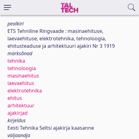
pealkiri
ETS Tehniline Ringvaade : masinaehituse,
laevaehituse, elektrotehnika, tehnoloogia,
ehitusteaduse ja arhitektuuri ajakiri Nr 3 1919
märksõnad
tehnika
tehnoloogia
masinaehitus
laevaehitus
elektrotehnika
ehitus
arhitektuur
ajakirjad
kirjeldus
Eesti Tehnika Seltsi ajakirja kaasanne
väljaandja