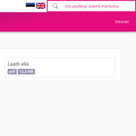
Intranet
Laadi alla
pdf
12,3 MB