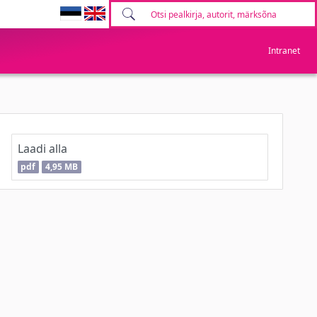
Intranet
Laadi alla
pdf
4,95 MB