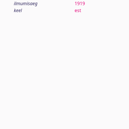
ilmumisaeg
1919
keel
est