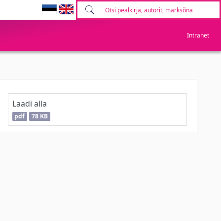
Intranet
Laadi alla
pdf
78 KB