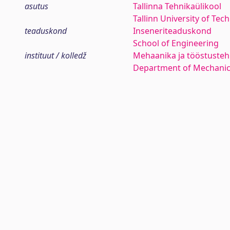
asutus
Tallinna Tehnikaülikool
Tallinn University of Tec
teaduskond
Inseneriteaduskond
School of Engineering
instituut / kolledž
Mehaanika ja tööstustehn
Department of Mechanica