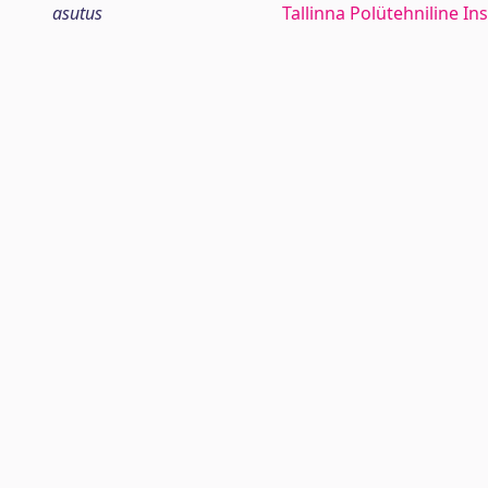
asutus
Tallinna Polütehniline Ins