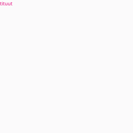
tituut