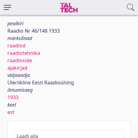
pealkiri
Raadio Nr 46/148 1933
märksõnad
raadiod
raadiotehnika
raadioside
ajakirjad
väljaandja
Üleriikline Eesti Raadioühing
ilmumisaeg
1933
keel
est
Laadi alla