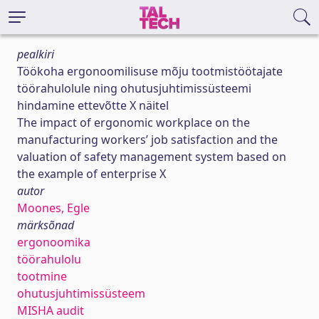
pealkiri
Töökoha ergonoomilisuse mõju tootmistöötajate
töörahulolule ning ohutusjuhtimissüsteemi
hindamine ettevõtte X näitel
The impact of ergonomic workplace on the
manufacturing workers’ job satisfaction and the
valuation of safety management system based on
the example of enterprise X
autor
Moones, Egle
märksõnad
ergonoomika
töörahulolu
tootmine
ohutusjuhtimissüsteem
MISHA audit