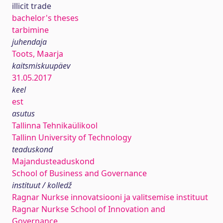
illicit trade
bachelor's theses
tarbimine
juhendaja
Toots, Maarja
kaitsmiskuupäev
31.05.2017
keel
est
asutus
Tallinna Tehnikaülikool
Tallinn University of Technology
teaduskond
Majandusteaduskond
School of Business and Governance
instituut / kolledž
Ragnar Nurkse innovatsiooni ja valitsemise instituut
Ragnar Nurkse School of Innovation and
Governance