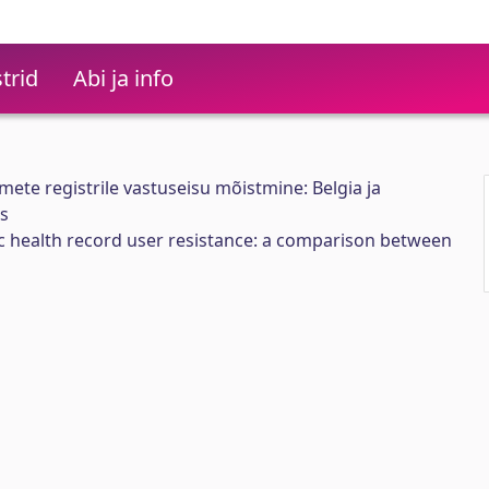
trid
Abi ja info
mete registrile vastuseisu mõistmine: Belgia ja
s
c health record user resistance: a comparison between