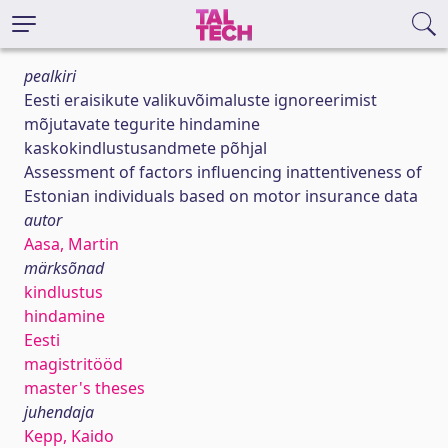
pealkiri
Eesti eraisikute valikuvõimaluste ignoreerimist
mõjutavate tegurite hindamine
kaskokindlustusandmete põhjal
Assessment of factors influencing inattentiveness of
Estonian individuals based on motor insurance data
autor
Aasa, Martin
märksõnad
kindlustus
hindamine
Eesti
magistritööd
master's theses
juhendaja
Kepp, Kaido