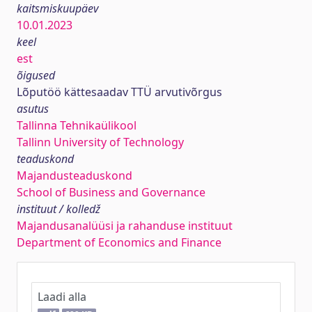
kaitsmiskuupäev
10.01.2023
keel
est
õigused
Lõputöö kättesaadav TTÜ arvutivõrgus
asutus
Tallinna Tehnikaülikool
Tallinn University of Technology
teaduskond
Majandusteaduskond
School of Business and Governance
instituut / kolledž
Majandusanalüüsi ja rahanduse instituut
Department of Economics and Finance
Laadi alla