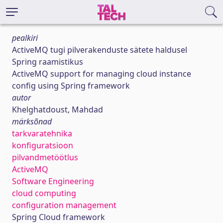
pealkiri
ActiveMQ tugi pilverakenduste sätete haldusel
Spring raamistikus
ActiveMQ support for managing cloud instance
config using Spring framework
autor
Khelghatdoust, Mahdad
märksõnad
tarkvaratehnika
konfiguratsioon
pilvandmetöötlus
ActiveMQ
Software Engineering
cloud computing
configuration management
Spring Cloud framework