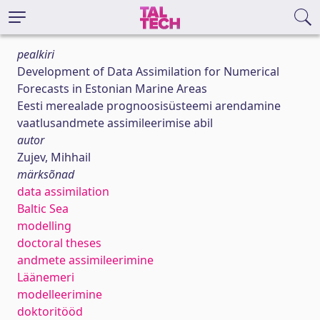
pealkiri
Development of Data Assimilation for Numerical
Forecasts in Estonian Marine Areas
Eesti merealade prognoosisüsteemi arendamine
vaatlusandmete assimileerimise abil
autor
Zujev, Mihhail
märksõnad
data assimilation
Baltic Sea
modelling
doctoral theses
andmete assimileerimine
Läänemeri
modelleerimine
doktoritööd