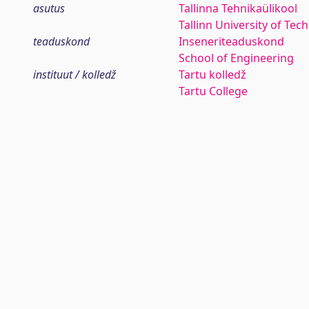
asutus
Tallinna Tehnikaülikool
Tallinn University of Tec
teaduskond
Inseneriteaduskond
School of Engineering
instituut / kolledž
Tartu kolledž
Tartu College