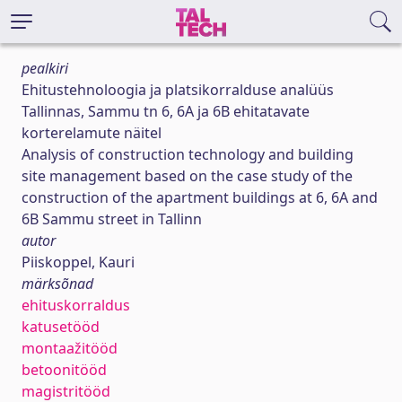
pealkiri
Ehitustehnoloogia ja platsikorralduse analüüs
Tallinnas, Sammu tn 6, 6A ja 6B ehitatavate
korterelamute näitel
Analysis of construction technology and building
site management based on the case study of the
construction of the apartment buildings at 6, 6A and
6B Sammu street in Tallinn
autor
Piiskoppel, Kauri
märksõnad
ehituskorraldus
katusetööd
montaažitööd
betoonitööd
magistritööd