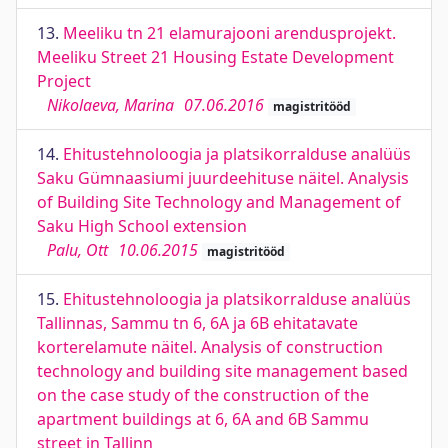
13.
Meeliku tn 21 elamurajooni arendusprojekt.
Meeliku Street 21 Housing Estate Development
Project
Nikolaeva, Marina
07.06.2016
magistritööd
14.
Ehitustehnoloogia ja platsikorralduse analüüs
Saku Gümnaasiumi juurdeehituse näitel. Analysis
of Building Site Technology and Management of
Saku High School extension
Palu, Ott
10.06.2015
magistritööd
15.
Ehitustehnoloogia ja platsikorralduse analüüs
Tallinnas, Sammu tn 6, 6A ja 6B ehitatavate
korterelamute näitel. Analysis of construction
technology and building site management based
on the case study of the construction of the
apartment buildings at 6, 6A and 6B Sammu
street in Tallinn