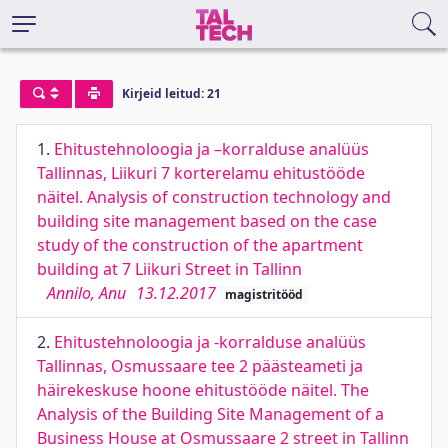
Kirjeid leitud: 21
1.
Ehitustehnoloogia ja –korralduse analüüs
Tallinnas, Liikuri 7 korterelamu ehitustööde
näitel. Analysis of construction technology and
building site management based on the case
study of the construction of the apartment
building at 7 Liikuri Street in Tallinn
Annilo, Anu
13.12.2017
magistritööd
2.
Ehitustehnoloogia ja -korralduse analüüs
Tallinnas, Osmussaare tee 2 päästeameti ja
häirekeskuse hoone ehitustööde näitel. The
Analysis of the Building Site Management of a
Business House at Osmussaare 2 street in Tallinn