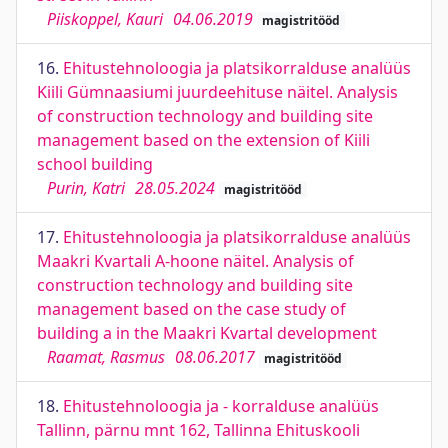
Piiskoppel, Kauri
04.06.2019
magistritööd
16.
Ehitustehnoloogia ja platsikorralduse analüüs
Kiili Gümnaasiumi juurdeehituse näitel. Analysis
of construction technology and building site
management based on the extension of Kiili
school building
Purin, Katri
28.05.2024
magistritööd
17.
Ehitustehnoloogia ja platsikorralduse analüüs
Maakri Kvartali A-hoone näitel. Analysis of
construction technology and building site
management based on the case study of
building a in the Maakri Kvartal development
Raamat, Rasmus
08.06.2017
magistritööd
18.
Ehitustehnoloogia ja - korralduse analüüs
Tallinn, pärnu mnt 162, Tallinna Ehituskooli