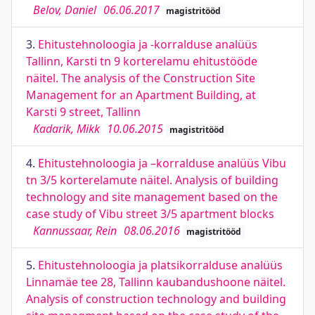
Belov, Daniel
06.06.2017
magistritööd
3.
Ehitustehnoloogia ja -korralduse analüüs
Tallinn, Karsti tn 9 korterelamu ehitustööde
näitel. The analysis of the Construction Site
Management for an Apartment Building, at
Karsti 9 street, Tallinn
Kadarik, Mikk
10.06.2015
magistritööd
4.
Ehitustehnoloogia ja –korralduse analüüs Vibu
tn 3/5 korterelamute näitel. Analysis of building
technology and site management based on the
case study of Vibu street 3/5 apartment blocks
Kannussaar, Rein
08.06.2016
magistritööd
5.
Ehitustehnoloogia ja platsikorralduse analüüs
Linnamäe tee 28, Tallinn kaubandushoone näitel.
Analysis of construction technology and building