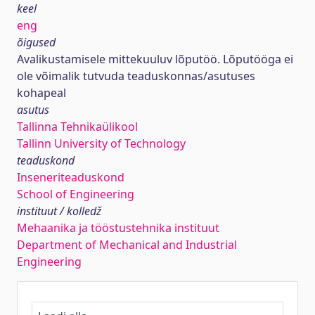
keel
eng
õigused
Avalikustamisele mittekuuluv lõputöö. Lõputööga ei
ole võimalik tutvuda teaduskonnas/asutuses
kohapeal
asutus
Tallinna Tehnikaülikool
Tallinn University of Technology
teaduskond
Inseneriteaduskond
School of Engineering
instituut / kolledž
Mehaanika ja tööstustehnika instituut
Department of Mechanical and Industrial
Engineering