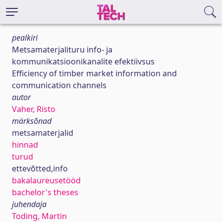
pealkiri
Metsamaterjalituru info- ja
kommunikatsioonikanalite efektiivsus
Efficiency of timber market information and
communication channels
autor
Vaher, Risto
märksõnad
metsamaterjalid
hinnad
turud
ettevõtted,info
bakalaureusetööd
bachelor's theses
juhendaja
Toding, Martin