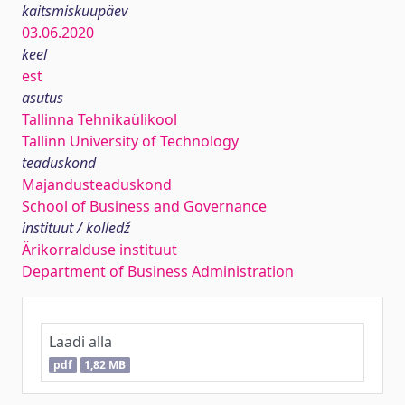
kaitsmiskuupäev
03.06.2020
keel
est
asutus
Tallinna Tehnikaülikool
Tallinn University of Technology
teaduskond
Majandusteaduskond
School of Business and Governance
instituut / kolledž
Ärikorralduse instituut
Department of Business Administration
Laadi alla
pdf
1,82 MB