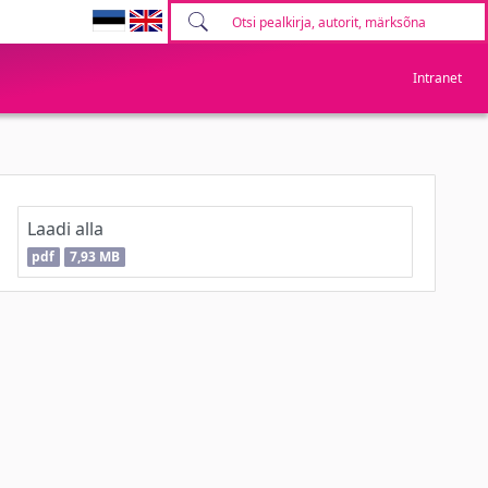
Intranet
Laadi alla
pdf
7,93 MB