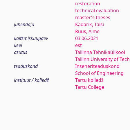
restoration
technical evaluation
master's theses
juhendaja
Kadarik, Taisi
Ruus, Aime
kaitsmiskuupäev
03.06.2021
keel
est
asutus
Tallinna Tehnikaülikool
Tallinn University of Tec
teaduskond
Inseneriteaduskond
School of Engineering
instituut / kolledž
Tartu kolledž
Tartu College