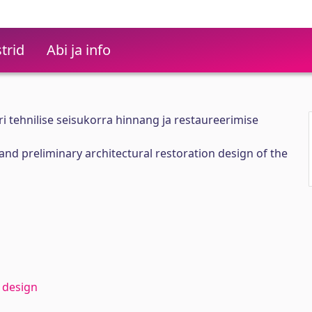
trid
Abi ja info
ri tehnilise seisukorra hinnang ja restaureerimise
and preliminary architectural restoration design of the
l design