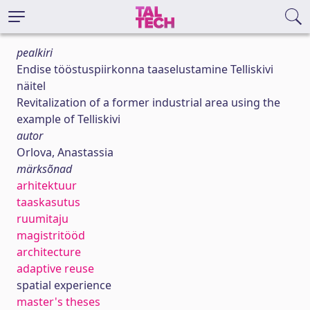
pealkiri
Endise tööstuspiirkonna taaselustamine Telliskivi
näitel
Revitalization of a former industrial area using the
example of Telliskivi
autor
Orlova, Anastassia
märksõnad
arhitektuur
taaskasutus
ruumitaju
magistritööd
architecture
adaptive reuse
spatial experience
master's theses