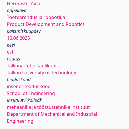
Hermaste, Aigar
õppekava
Tootearendus ja robootika
Product Development and Robotics
kaitsmiskuupäev
10.06.2025
keel
est
asutus
Tallinna Tehnikaülikool
Tallinn University of Technology
teaduskond
inseneriteaduskond
School of Engineering
instituut / kolledž
mehaanika ja tööstustehnika instituut
Department of Mechanical and Industrial
Engineering