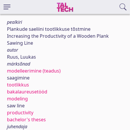
pealkiri
Plankude saeliini tootlikkuse tõstmine
Increasing the Productivity of a Wooden Plank
Sawing Line
autor
Ruus, Luukas
märksõnad
modelleerimine (teadus)
saagimine
tootlikkus
bakalaureusetööd
modeling
saw line
productivity
bachelor's theses
juhendaja