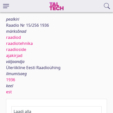
pealkiri
Raadio Nr 15/256 1936
märksõnad
raadiod
raadiotehnika
raadioside
ajakirjad
väljaandja
Üleriikline Eesti Raadioühing
ilmumisaeg
1936
keel
est
Laadi alla