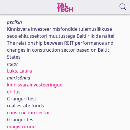
pealkiri
Kinnisvara investeerimisfondide tulemuslikkuse
seos ehitussektori muutustega Balti riikide näitel
The relationship between REIT performance and
changes in construction sector based on Baltic
States
autor
Luks, Laura
märksõnad
kinnisvarainvesteeringud
ehitus
Grangeri test
real estate funds
construction sector
Granger test
magistritööd