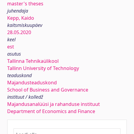
master's theses
juhendaja
Kepp, Kaido
kaitsmiskuupäev
28.05.2020
keel
est
asutus
Tallinna Tehnikaülikool
Tallinn University of Technology
teaduskond
Majandusteaduskond
School of Business and Governance
instituut / kolledž
Majandusanalüüsi ja rahanduse instituut
Department of Economics and Finance