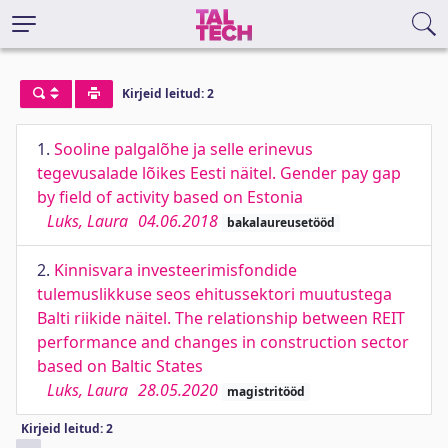
Kirjeid leitud: 2
1.
Sooline palgalõhe ja selle erinevus
tegevusalade lõikes Eesti näitel. Gender pay gap
by field of activity based on Estonia
Luks, Laura
04.06.2018
bakalaureusetööd
2.
Kinnisvara investeerimisfondide
tulemuslikkuse seos ehitussektori muutustega
Balti riikide näitel. The relationship between REIT
performance and changes in construction sector
based on Baltic States
Luks, Laura
28.05.2020
magistritööd
Kirjeid leitud: 2