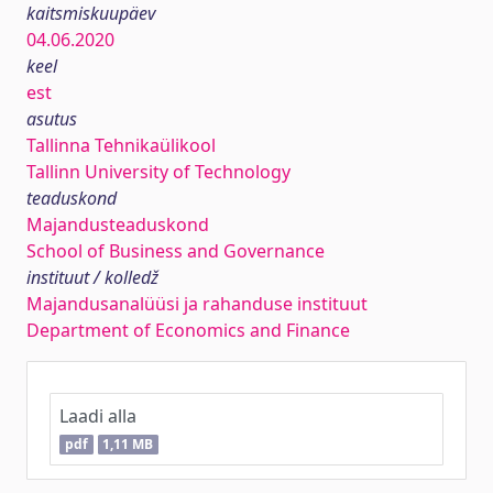
kaitsmiskuupäev
04.06.2020
keel
est
asutus
Tallinna Tehnikaülikool
Tallinn University of Technology
teaduskond
Majandusteaduskond
School of Business and Governance
instituut / kolledž
Majandusanalüüsi ja rahanduse instituut
Department of Economics and Finance
Laadi alla
pdf
1,11 MB