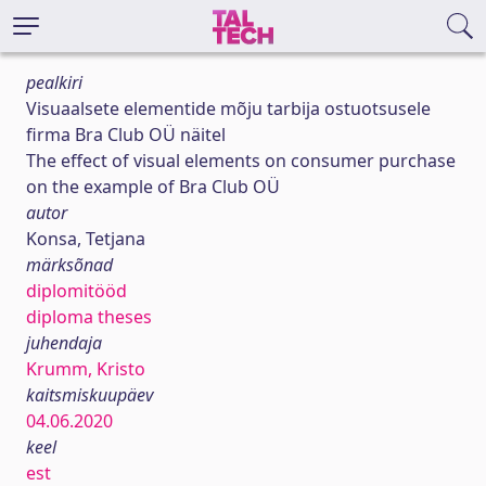
pealkiri
Visuaalsete elementide mõju tarbija ostuotsusele
firma Bra Club OÜ näitel
The effect of visual elements on consumer purchase
on the example of Bra Club OÜ
autor
Konsa, Tetjana
märksõnad
diplomitööd
diploma theses
juhendaja
Krumm, Kristo
kaitsmiskuupäev
04.06.2020
keel
est