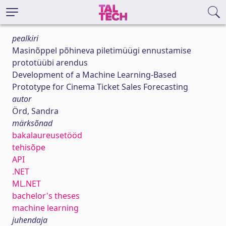
pealkiri
Masinõppel põhineva piletimüügi ennustamise
prototüübi arendus
Development of a Machine Learning-Based
Prototype for Cinema Ticket Sales Forecasting
autor
Örd, Sandra
märksõnad
bakalaureusetööd
tehisõpe
API
.NET
ML.NET
bachelor's theses
machine learning
juhendaja