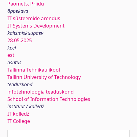
Paomets, Priidu
õppekava
IT süsteemide arendus
IT Systems Development
kaitsmiskuupäev
28.05.2025
keel
est
asutus
Tallinna Tehnikaülikool
Tallinn University of Technology
teaduskond
infotehnoloogia teaduskond
School of Information Technologies
instituut / kolledž
IT kolledž
IT College