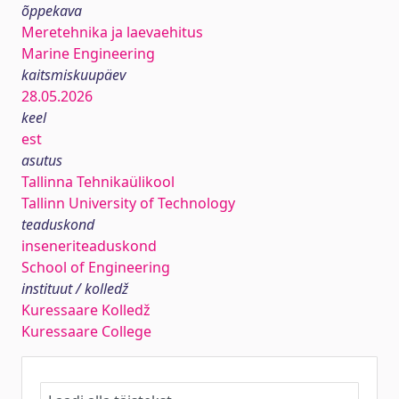
õppekava
Meretehnika ja laevaehitus
Marine Engineering
kaitsmiskuupäev
28.05.2026
keel
est
asutus
Tallinna Tehnikaülikool
Tallinn University of Technology
teaduskond
inseneriteaduskond
School of Engineering
instituut / kolledž
Kuressaare Kolledž
Kuressaare College