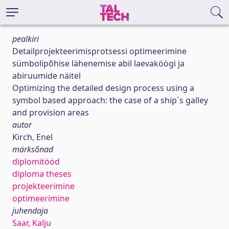
pealkiri
Detailprojekteerimisprotsessi optimeerimine
sümbolipõhise lähenemise abil laevaköögi ja
abiruumide näitel
Optimizing the detailed design process using a
symbol based approach: the case of a ship´s galley
and provision areas
autor
Kirch, Enel
märksõnad
diplomitööd
diploma theses
projekteerimine
optimeerimine
juhendaja
Saar, Kalju