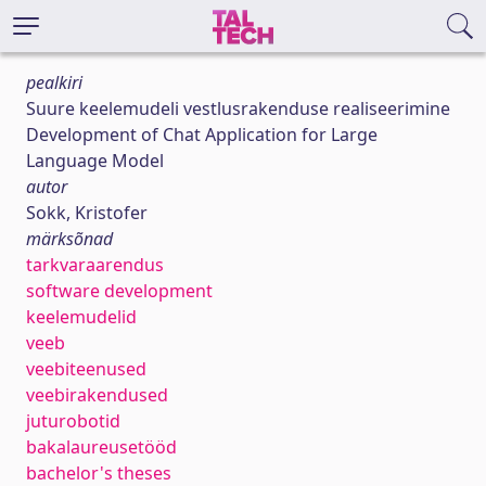
pealkiri
Suure keelemudeli vestlusrakenduse realiseerimine
Development of Chat Application for Large
Language Model
autor
Sokk, Kristofer
märksõnad
tarkvaraarendus
software development
keelemudelid
veeb
veebiteenused
veebirakendused
juturobotid
bakalaureusetööd
bachelor's theses