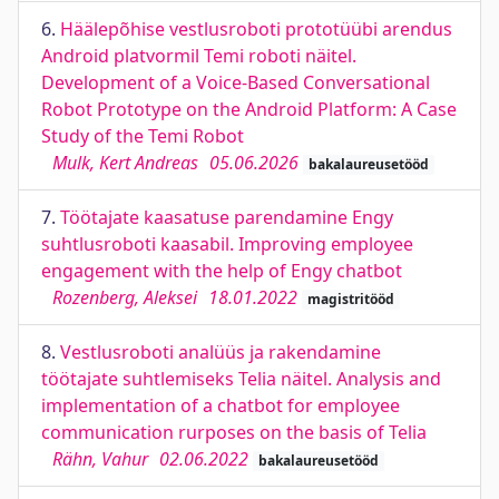
6.
Häälepõhise vestlusroboti prototüübi arendus
Android platvormil Temi roboti näitel.
Development of a Voice-Based Conversational
Robot Prototype on the Android Platform: A Case
Study of the Temi Robot
Mulk, Kert Andreas
05.06.2026
bakalaureusetööd
7.
Töötajate kaasatuse parendamine Engy
suhtlusroboti kaasabil. Improving employee
engagement with the help of Engy chatbot
Rozenberg, Aleksei
18.01.2022
magistritööd
8.
Vestlusroboti analüüs ja rakendamine
töötajate suhtlemiseks Telia näitel. Analysis and
implementation of a chatbot for employee
communication rurposes on the basis of Telia
Rähn, Vahur
02.06.2022
bakalaureusetööd