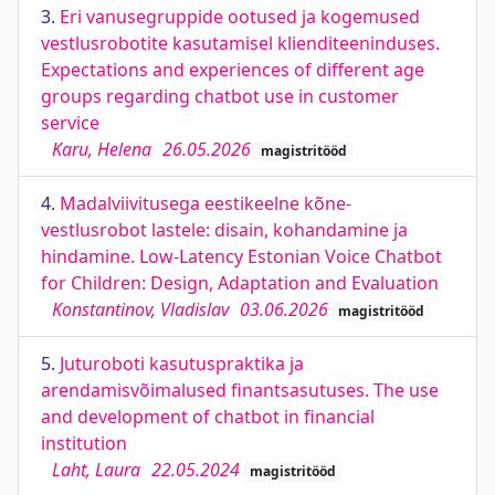
3.
Eri vanusegruppide ootused ja kogemused
vestlusrobotite kasutamisel klienditeeninduses.
Expectations and experiences of different age
groups regarding chatbot use in customer
service
Karu, Helena
26.05.2026
magistritööd
4.
Madalviivitusega eestikeelne kõne-
vestlusrobot lastele: disain, kohandamine ja
hindamine. Low-Latency Estonian Voice Chatbot
for Children: Design, Adaptation and Evaluation
Konstantinov, Vladislav
03.06.2026
magistritööd
5.
Juturoboti kasutuspraktika ja
arendamisvõimalused finantsasutuses. The use
and development of chatbot in financial
institution
Laht, Laura
22.05.2024
magistritööd