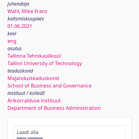
juhendaja
Wahl, Mike Franz
kaitsmiskuupäev
01.06.2021
keel
eng
asutus
Tallinna Tehnikaülikool
Tallinn University of Technology
teaduskond
Majandusteaduskond
School of Business and Governance
instituut / kolledž
Ärikorralduse instituut
Department of Business Administration
Laadi alla